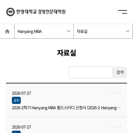
한양대학교
사이트맵 닫기
경영전문대학원
사이트
열기/
홈
닫기
Hanyang MBA
자료실
자료실
검
입
검색
2026-07-27
공지
2026-2학기 Hanyang MBA 필드스터디 신청서 (2026-2 Hanyang MBA Field Study application)
2026-07-27