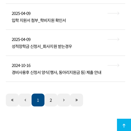
2025-04-09
입학 지원서 첨부_학비지원 확인서
2025-04-09
성적장학금 신청서_회사지원 받는경우
2024-10-16
경비사용후 신청서 양식(행사, 동아리지원금 등) 제출 안내
1
2
최상단
이동