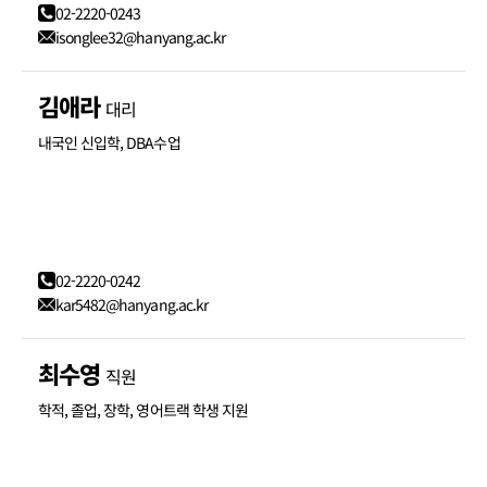
02-2220-0243
isonglee32@hanyang.ac.kr
김애라
대리
내국인 신입학, DBA수업
02-2220-0242
kar5482@hanyang.ac.kr
최수영
직원
학적, 졸업, 장학, 영어트랙 학생 지원