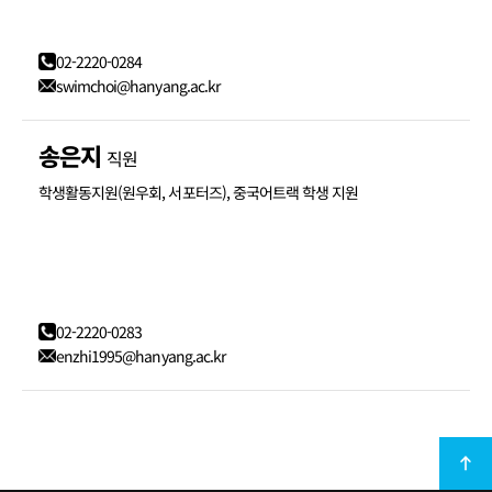
02-2220-0284
swimchoi@hanyang.ac.kr
송은지
직원
학생활동지원(원우회, 서포터즈), 중국어트랙 학생 지원
02-2220-0283
enzhi1995@hanyang.ac.kr
최상단
이동