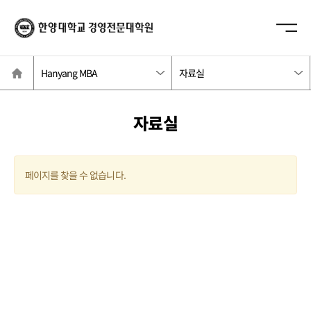
한양대학교
사이트맵 닫기
경영전문대학원
사이트
열기/
홈
닫기
Hanyang MBA
자료실
자료실
페이지를 찾을 수 없습니다.